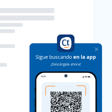
Sigue buscando
en la app
¡Descárgala ahora!