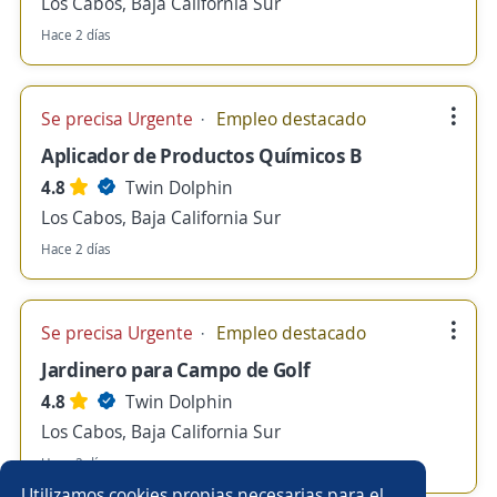
Los Cabos, Baja California Sur
Hace 2 días
Se precisa Urgente
Empleo destacado
Aplicador de Productos Químicos B
4.8
Twin Dolphin
Los Cabos, Baja California Sur
Hace 2 días
Se precisa Urgente
Empleo destacado
Jardinero para Campo de Golf
4.8
Twin Dolphin
Los Cabos, Baja California Sur
Hace 2 días
Utilizamos cookies propias necesarias para el