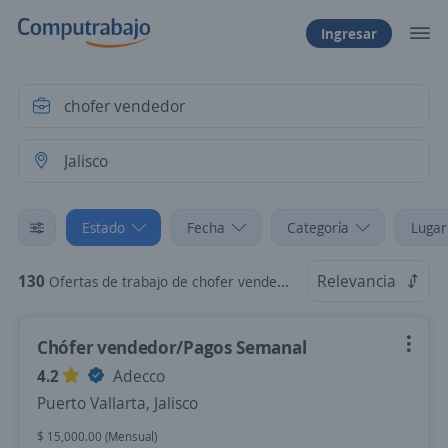
Ingresar
Estado
Fecha
Categoría
Lugar
130
Relevancia
Ofertas de trabajo de chofer vendedor en Jalisco
Chófer vendedor/Pagos Semanal
4.2
Adecco
Puerto Vallarta, Jalisco
$ 15,000.00 (Mensual)