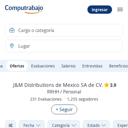
Ingresar
sa
Ofertas
Evaluaciones
Salarios
Entrevistas
Beneficios
J&M Distributions de Mexico SA de CV.
3.9
RRHH / Personal
231 Evaluaciones
1,255 seguidores
+ Seguir
Fecha
Categoría
Estado
Exper