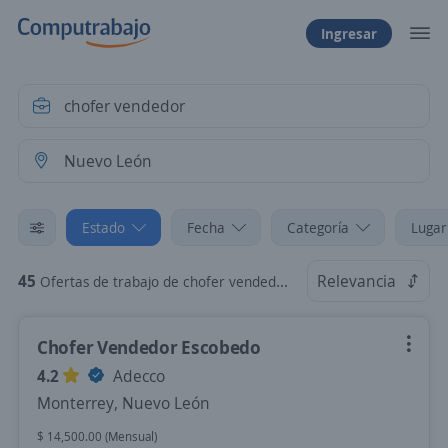
Ingresar
Estado
Fecha
Categoría
Lugar
45
Relevancia
Ofertas de trabajo de chofer vendedor en Nuevo León
Chofer Vendedor Escobedo
4.2
Adecco
Monterrey, Nuevo León
$ 14,500.00 (Mensual)