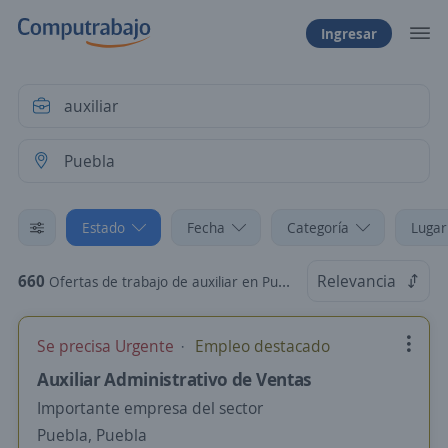
Ingresar
Estado
Fecha
Categoría
Lugar
660
Relevancia
Ofertas de trabajo de auxiliar en Puebla
Se precisa Urgente
Empleo destacado
Auxiliar Administrativo de Ventas
Importante empresa del sector
Puebla, Puebla