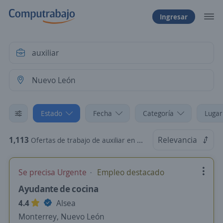
Ingresar
Estado
Fecha
Categoría
Lugar
1,113
Relevancia
Ofertas de trabajo de auxiliar en Nuevo León
Se precisa Urgente
Empleo destacado
Ayudante de cocina
4.4
Alsea
Monterrey, Nuevo León