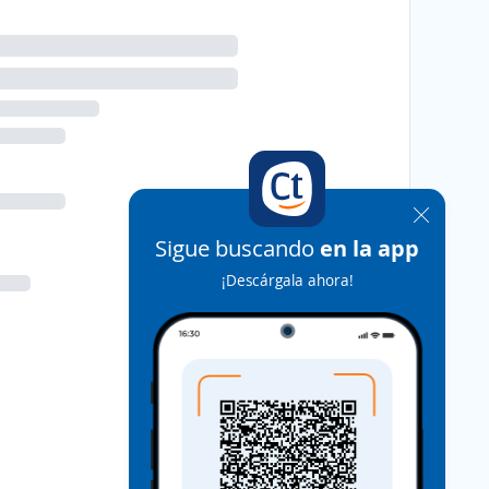
Sigue buscando
en la app
¡Descárgala ahora!