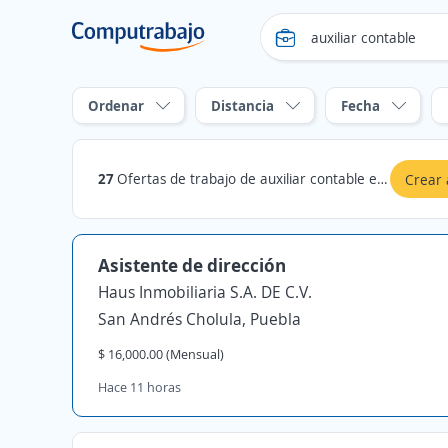
Ordenar
Distancia
Fecha
27
Ofertas de trabajo de auxiliar contable en San Andrés Cholula, Puebla
Crear 
Asistente de dirección
Haus Inmobiliaria S.A. DE C.V.
San Andrés Cholula, Puebla
$ 16,000.00 (Mensual)
Hace 11 horas