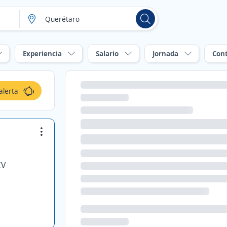
Experiencia
Salario
Jornada
Con
alerta
CV