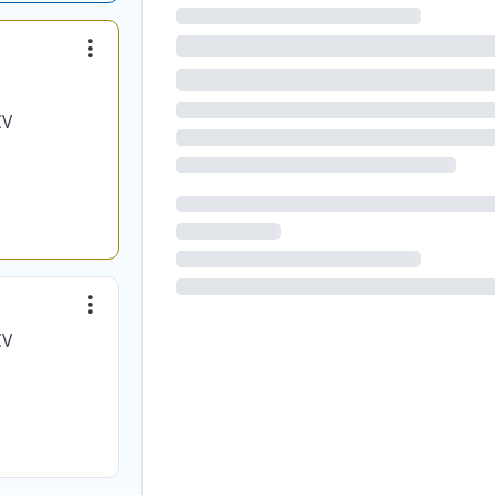
CV
CV