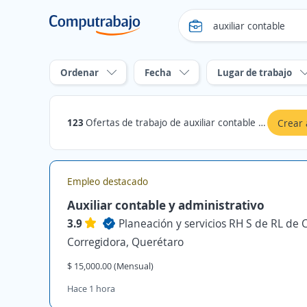
Ordenar
Fecha
Lugar de trabajo
123
Ofertas de trabajo de auxiliar contable en Querétaro
Crear 
Empleo destacado
Auxiliar contable y administrativo
3.9
Planeación y servicios RH S de RL de 
Corregidora, Querétaro
$ 15,000.00 (Mensual)
Hace 1 hora