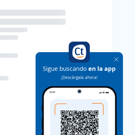
Sigue buscando
en la app
¡Descárgala ahora!