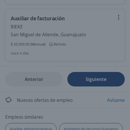
Auxiliar de facturación
RIEKE
San Miguel de Allende, Guanajuato
$ 20,000.00 (Mensual)
Remoto
Hace 4 días
Anterior
Siguiente
Nuevas ofertas de empleo
Avísame
Empleos similares
Auxiliar administrativo/a
Asistente de recursos humanos