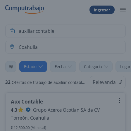
Ingresar
Estado
Fecha
Categoría
Lugar
32
Relevancia
Ofertas de trabajo de auxiliar contable en Coahuila
Aux Contable
4.3
Grupo Aceros Ocotlan SA de CV
Torreón, Coahuila
$ 12,500.00 (Mensual)