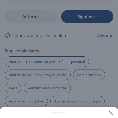
Anterior
Siguiente
Nuevas ofertas de empleo
Avísame
Empleos similares
Auxiliar de reclutamiento y selección de personal
Analista de reclutamiento y selección
Administración
Cajas
Administrativo comercial
Auxiliar administrativa
Auxiliar en crédito y cobranza
Personal de intendencia
Asistente de producción