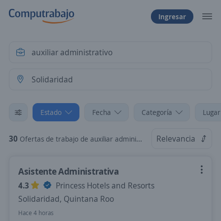
Ingresar
Estado
Fecha
Categoría
Lugar
30
Relevancia
Ofertas de trabajo de auxiliar administrativo en Solidaridad, Quintana Roo
Asistente Administrativa
4.3
Princess Hotels and Resorts
Solidaridad, Quintana Roo
Hace 4 horas