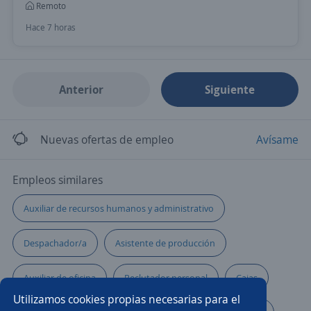
Remoto
Hace 7 horas
Anterior
Siguiente
Nuevas ofertas de empleo
Avísame
Empleos similares
Auxiliar de recursos humanos y administrativo
Despachador/a
Asistente de producción
Auxiliar de oficina
Reclutador personal
Cajas
Utilizamos cookies propias necesarias para el