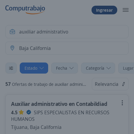
Ingresar
Estado
Fecha
Categoría
Lugar
57
Relevancia
Ofertas de trabajo de auxiliar administrativo en Baja California
Auxiliar administrativo en Contabildiad
4.5
SIPS ESPECIALISTAS EN RECURSOS
HUMANOS
Tijuana, Baja California