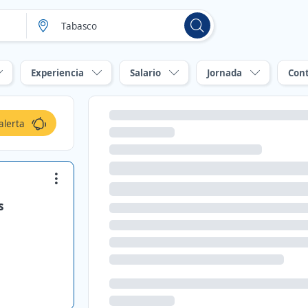
Experiencia
Salario
Jornada
Con
alerta
s