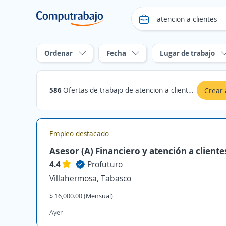
Ordenar
Fecha
Lugar de trabajo
586
Ofertas de trabajo de atencion a clientes en Tabasco
Crear 
Empleo destacado
Asesor (A) Financiero y atención a cliente
4.4
Profuturo
Villahermosa, Tabasco
$ 16,000.00 (Mensual)
Ayer