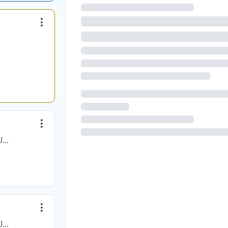
CORPORATIVO COMUNICANDONOS EN EL SURESTE
CORPORATIVO COMUNICANDONOS EN EL SURESTE