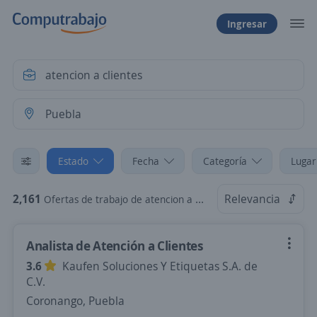
Ingresar
Estado
Fecha
Categoría
Lugar
2,161
Relevancia
Ofertas de trabajo de atencion a clientes en Puebla
Analista de Atención a Clientes
3.6
Kaufen Soluciones Y Etiquetas S.A. de
C.V.
Coronango, Puebla