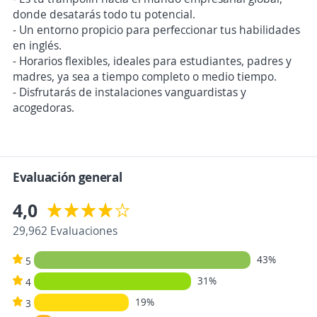
donde desatarás todo tu potencial.
- Un entorno propicio para perfeccionar tus habilidades
en inglés.
- Horarios flexibles, ideales para estudiantes, padres y
madres, ya sea a tiempo completo o medio tiempo.
- Disfrutarás de instalaciones vanguardistas y
acogedoras.
Evaluación general
4,0
29,962 Evaluaciones
43%
5
31%
4
19%
3