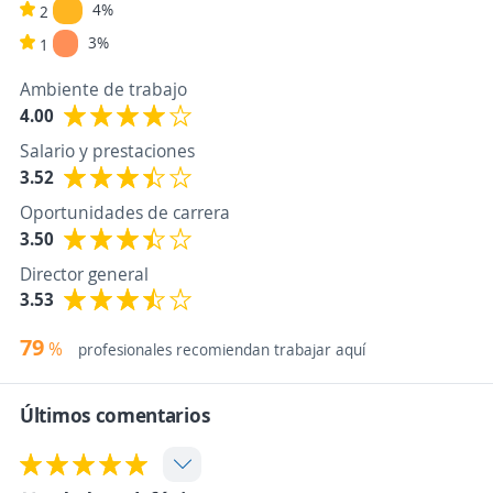
4%
2
3%
1
Ambiente de trabajo
4.00
Salario y prestaciones
3.52
Oportunidades de carrera
3.50
Director general
3.53
79
%
profesionales recomiendan trabajar aquí
Últimos comentarios