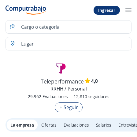
Ingresar
4,0
Teleperformance
RRHH / Personal
29,962 Evaluaciones
12,810 seguidores
+ Seguir
La empresa
Ofertas
Evaluaciones
Salarios
Entrevist