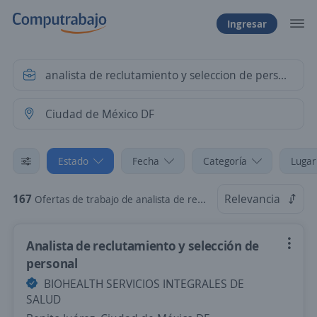
Ingresar
Estado
Fecha
Categoría
Lugar
167
Relevancia
Ofertas de trabajo de analista de reclutamiento y seleccion de personal en Ciudad de México DF
Analista de reclutamiento y selección de
personal
BIOHEALTH SERVICIOS INTEGRALES DE
SALUD