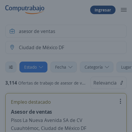
Ingresar
Estado
Fecha
Categoría
Lugar
3,114
Relevancia
Ofertas de trabajo de asesor de ventas en Ciudad de México DF
Empleo destacado
Asesor de ventas
Pisos La Nueva Avenida SA de CV
Cuauhtémoc, Ciudad de México DF