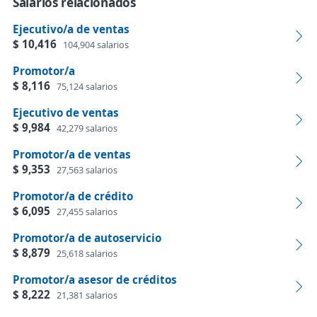
Salarios relacionados
Ejecutivo/a de ventas
$ 10,416
104,904 salarios
Promotor/a
$ 8,116
75,124 salarios
Ejecutivo de ventas
$ 9,984
42,279 salarios
Promotor/a de ventas
$ 9,353
27,563 salarios
Promotor/a de crédito
$ 6,095
27,455 salarios
Promotor/a de autoservicio
$ 8,879
25,618 salarios
Promotor/a asesor de créditos
$ 8,222
21,381 salarios