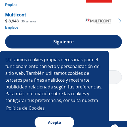
Empleos
Multicont
$ 8,948
30 salarios
Empleos
Siguiente
Ver más empresas
Utilizamos cookies propias necesarias para el
funcionamiento correcto y personalización del
sitio web. También utilizamos cookies de
Volver a inicio
terceros para fines analíticos y mostrarte
publicidad relacionada según tus preferencias.
Para más información sobre las cookies y
Copyright 2014 - 2026 DGNET LTD.
configurar tus preferencias, consulta nuestra
Aviso legal
/
Privacidad
Política de Cookies
Acepto