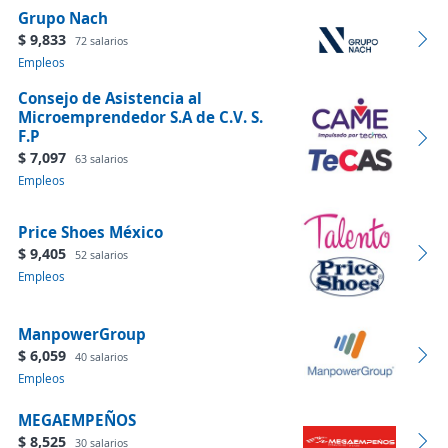
Grupo Nach
$ 9,833
72 salarios
Empleos
Consejo de Asistencia al
Microemprendedor S.A de C.V. S.
F.P
$ 7,097
63 salarios
Empleos
Price Shoes México
$ 9,405
52 salarios
Empleos
ManpowerGroup
$ 6,059
40 salarios
Empleos
MEGAEMPEÑOS
$ 8,525
30 salarios