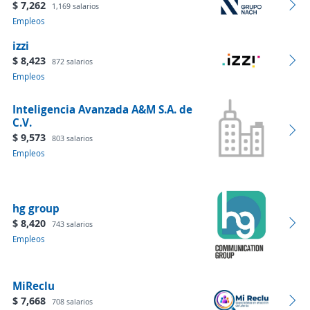
$ 7,262
1,169 salarios
Empleos
izzi
$ 8,423
872 salarios
Empleos
Inteligencia Avanzada A&M S.A. de
C.V.
$ 9,573
803 salarios
Empleos
hg group
$ 8,420
743 salarios
Empleos
MiReclu
$ 7,668
708 salarios