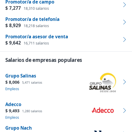
Promotor/a de campo
$ 7,277
18,310 salarios
Promotor/a de telefonía
$ 8,929
18,218 salarios
Promotor/a asesor de venta
$ 9,642
16,711 salarios
Salarios de empresas populares
Grupo Salinas
$ 8,006
5,471 salarios
Empleos
Adecco
$ 9,493
1,280 salarios
Empleos
Grupo Nach