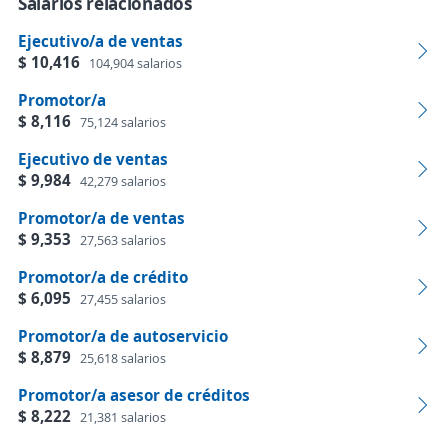
Salarios relacionados
Ejecutivo/a de ventas
$ 10,416
104,904 salarios
Promotor/a
$ 8,116
75,124 salarios
Ejecutivo de ventas
$ 9,984
42,279 salarios
Promotor/a de ventas
$ 9,353
27,563 salarios
Promotor/a de crédito
$ 6,095
27,455 salarios
Promotor/a de autoservicio
$ 8,879
25,618 salarios
Promotor/a asesor de créditos
$ 8,222
21,381 salarios