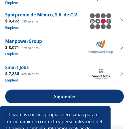
Empleos
Spotpromo de Mèxico, S.A. de C.V.
$ 9,492
685 salarios
Empleos
ManpowerGroup
$ 8,071
529 salarios
Empleos
Smart Jobs
$ 7,886
485 salarios
Empleos
Siguiente
Ver más empresas
Utilizamos cookies propias necesarias para el
funcionamiento correcto y personalización del
sitio web. También utilizamos cookies de