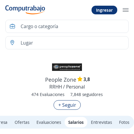
Ingresar
3,8
People Zone
RRHH / Personal
474 Evaluaciones
7,848 seguidores
+ Seguir
resa
Ofertas
Evaluaciones
Salarios
Entrevistas
Fotos