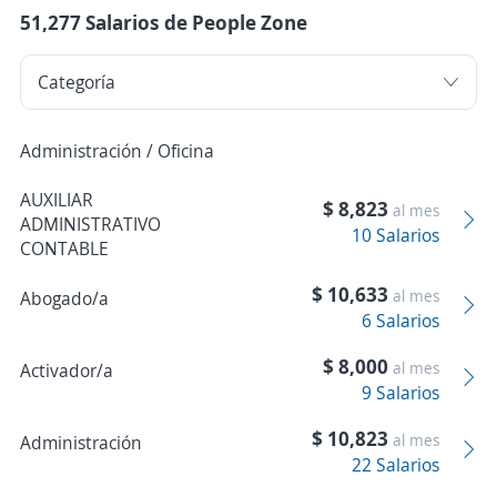
51,277 Salarios de People Zone
Administración / Oficina
AUXILIAR
$ 8,823
al mes
ADMINISTRATIVO
10 Salarios
CONTABLE
$ 10,633
al mes
Abogado/a
6 Salarios
$ 8,000
al mes
Activador/a
9 Salarios
$ 10,823
al mes
Administración
22 Salarios