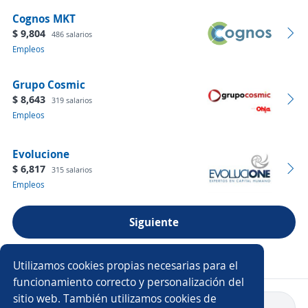
Cognos MKT
$ 9,804
486 salarios
Empleos
Grupo Cosmic
$ 8,643
319 salarios
Empleos
Evolucione
$ 6,817
315 salarios
Empleos
Siguiente
Ver más empresas
Utilizamos cookies propias necesarias para el
funcionamiento correcto y personalización del
sitio web. También utilizamos cookies de