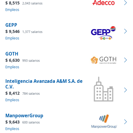
$ 8,515
2,043 salarios
Empleos
GEPP
$ 9,546
1,377 salarios
Empleos
GOTH
$ 6,630
993 salarios
Empleos
Inteligencia Avanzada A&M S.A. de
C.V.
$ 8,412
784 salarios
Empleos
ManpowerGroup
$ 9,643
600 salarios
Empleos