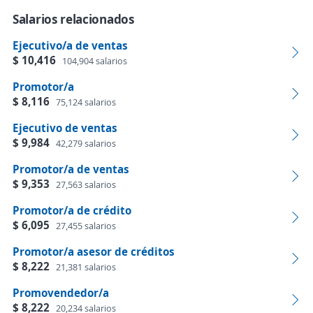
Salarios relacionados
Ejecutivo/a de ventas
$ 10,416
104,904 salarios
Promotor/a
$ 8,116
75,124 salarios
Ejecutivo de ventas
$ 9,984
42,279 salarios
Promotor/a de ventas
$ 9,353
27,563 salarios
Promotor/a de crédito
$ 6,095
27,455 salarios
Promotor/a asesor de créditos
$ 8,222
21,381 salarios
Promovendedor/a
$ 8,222
20,234 salarios