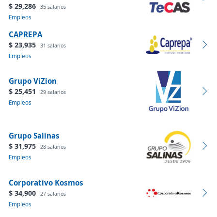
$ 29,286
35 salarios
Empleos
CAPREPA
$ 23,935
31 salarios
Empleos
Grupo ViZion
$ 25,451
29 salarios
Empleos
Grupo Salinas
$ 31,975
28 salarios
Empleos
Corporativo Kosmos
$ 34,900
27 salarios
Empleos