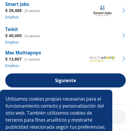
Smart Jobs
$ 29,488
25 salarios
Empleos
Teikit
$ 40,000
23 salarios
Empleos
Mas Multiapoyo
$ 12,667
21 salarios
Empleos
Siguiente
Ver más empresas
Utilizamos cookies propias necesarias para el
funcionamiento correcto y personalización del
sitio web. También utilizamos cookies de
Volver a inicio
terceros para fines analíticos y mostrarte
publicidad relacionada según tus preferencias.