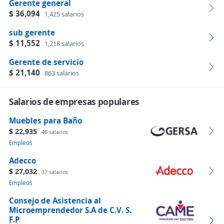
Gerente general
$ 36,094
1,425 salarios
sub gerente
$ 11,552
1,218 salarios
Gerente de servicio
$ 21,140
863 salarios
Salarios de empresas populares
Muebles para Baño
$ 22,935
46 salarios
Empleos
Adecco
$ 27,032
37 salarios
Empleos
Consejo de Asistencia al
Microemprendedor S.A de C.V. S.
F.P