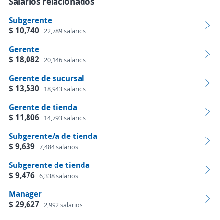
Salarios relacionados
Subgerente
$ 10,740
22,789 salarios
Gerente
$ 18,082
20,146 salarios
Gerente de sucursal
$ 13,530
18,943 salarios
Gerente de tienda
$ 11,806
14,793 salarios
Subgerente/a de tienda
$ 9,639
7,484 salarios
Subgerente de tienda
$ 9,476
6,338 salarios
Manager
$ 29,627
2,992 salarios