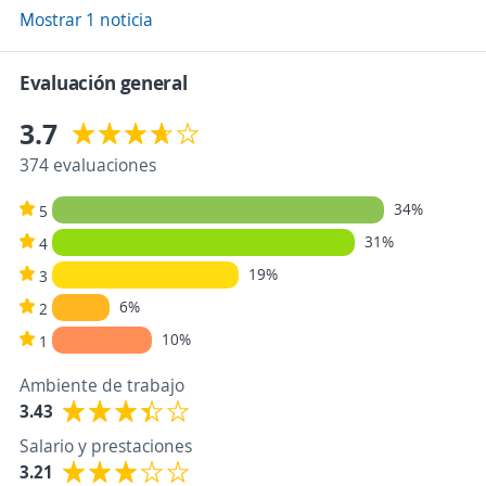
Mostrar 1 noticia
Evaluación general
3.7
374 evaluaciones
34%
5
31%
4
19%
3
6%
2
10%
1
Ambiente de trabajo
3.43
Salario y prestaciones
3.21