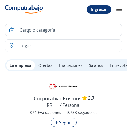
Ingresar
La empresa
Ofertas
Evaluaciones
Salarios
Entrevist
3.7
Corporativo Kosmos
RRHH / Personal
374 Evaluaciones
9,788 seguidores
+ Seguir