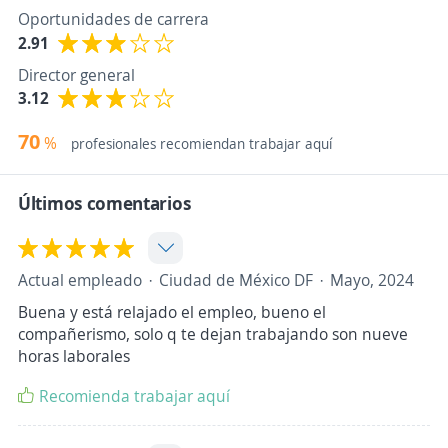
Oportunidades de carrera
2.91
Director general
3.12
70
%
profesionales recomiendan trabajar aquí
Últimos comentarios
Actual empleado
Ciudad de México DF
Mayo, 2024
Buena y está relajado el empleo, bueno el
compañerismo, solo q te dejan trabajando son nueve
horas laborales
Recomienda trabajar aquí