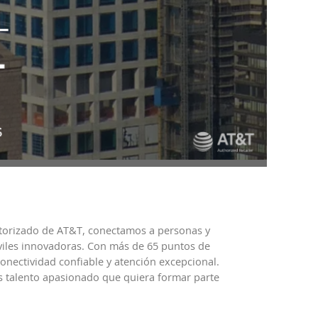
autorizado de AT&T, conectamos a personas y
iles innovadoras. Con más de 65 puntos de
onectividad confiable y atención excepcional.
 talento apasionado que quiera formar parte