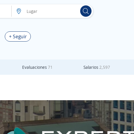
+ Seguir
Evaluaciones
71
Salarios
2,597