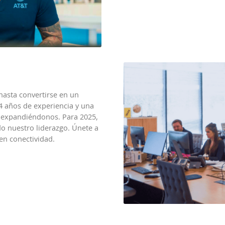
hasta convertirse en un
4 años de experiencia y una
 expandiéndonos. Para 2025,
o nuestro liderazgo. Únete a
 en conectividad.