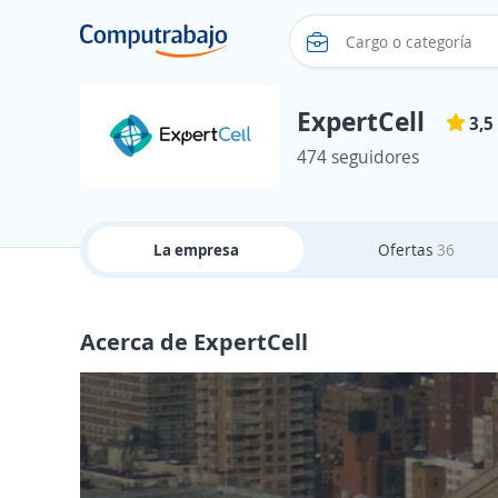
ExpertCell
3,5
474 seguidores
La empresa
Ofertas
36
Acerca de ExpertCell