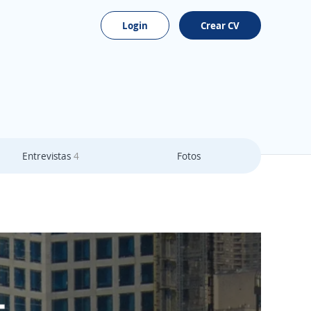
Login
Crear CV
Entrevistas
4
Fotos