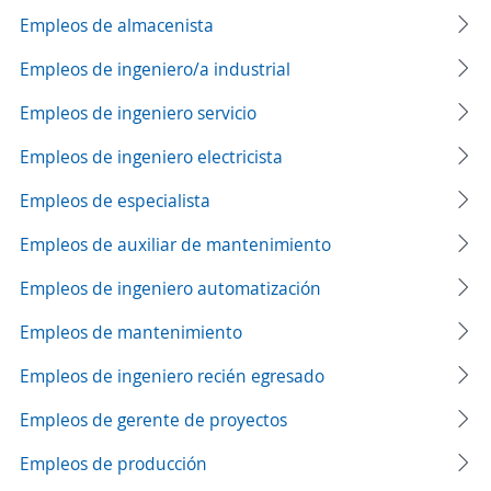
Empleos de almacenista
Empleos de ingeniero/a industrial
Empleos de ingeniero servicio
Empleos de ingeniero electricista
Empleos de especialista
Empleos de auxiliar de mantenimiento
Empleos de ingeniero automatización
Empleos de mantenimiento
Empleos de ingeniero recién egresado
Empleos de gerente de proyectos
Empleos de producción