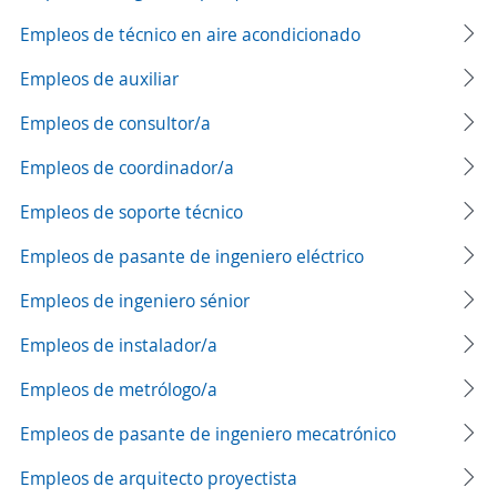
Empleos de técnico en aire acondicionado
Empleos de auxiliar
Empleos de consultor/a
Empleos de coordinador/a
Empleos de soporte técnico
Empleos de pasante de ingeniero eléctrico
Empleos de ingeniero sénior
Empleos de instalador/a
Empleos de metrólogo/a
Empleos de pasante de ingeniero mecatrónico
Empleos de arquitecto proyectista