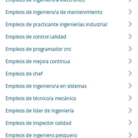
Empleos de ingeniero/a de mantenimiento
Empleos de practicante ingenierías industrial
Empleos de control calidad
Empleos de programador cnc
Empleos de mejora continua
Empleos de chef
Empleos de ingeniero/a en sistemas
Empleos de técnico/a mecánico
Empleos de líder de ingeniería
Empleos de inspector calidad
Empleos de ingeniero pesquero