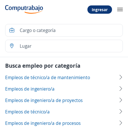
Ingresar
Busca empleo por categoría
Empleos de técnico/a de mantenimiento
Empleos de ingeniero/a
Empleos de ingeniero/a de proyectos
Empleos de técnico/a
Empleos de ingeniero/a de procesos