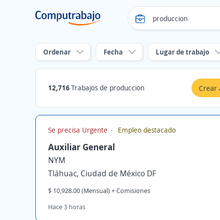
Ordenar
Fecha
Lugar de trabajo
12,716
Trabajos de produccion
Crear 
Se precisa Urgente
Empleo destacado
Auxiliar General
NYM
Tláhuac, Ciudad de México DF
$ 10,928.00 (Mensual) + Comisiones
Hace 3 horas