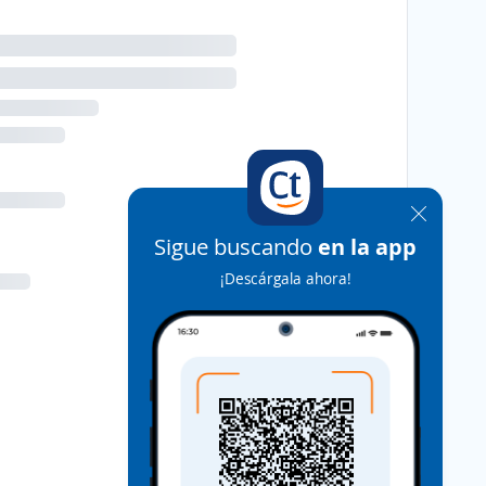
Sigue buscando
en la app
¡Descárgala ahora!