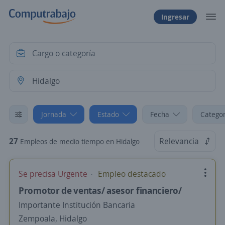
Ingresar
Jornada
Estado
Fecha
Categor
27
Relevancia
Empleos de medio tiempo en Hidalgo
Se precisa Urgente
Empleo destacado
Promotor de ventas/ asesor financiero/
Importante Institución Bancaria
Zempoala, Hidalgo