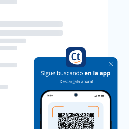
Sigue buscando
en la app
¡Descárgala ahora!