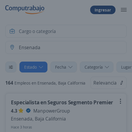
Ingresar
Estado
Fecha
Categoría
Lugar
164
Relevancia
Empleos en Ensenada, Baja California
Especialista en Seguros Segmento Premier
4.3
ManpowerGroup
Ensenada, Baja California
Hace 3 horas