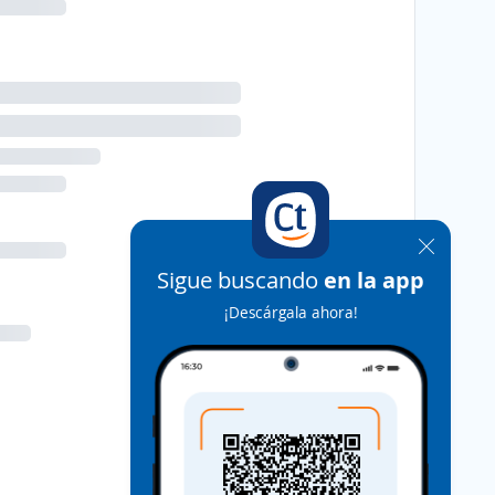
Sigue buscando
en la app
¡Descárgala ahora!