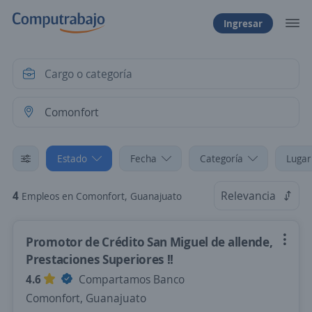
Ingresar
Estado
Fecha
Categoría
Lugar
4
Relevancia
Empleos en Comonfort, Guanajuato
Promotor de Crédito San Miguel de allende,
Prestaciones Superiores !!
4.6
Compartamos Banco
Comonfort, Guanajuato