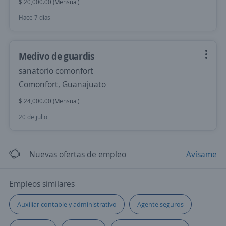
$ 20,000.00 (Mensual)
Hace 7 días
Medivo de guardis
sanatorio comonfort
Comonfort, Guanajuato
$ 24,000.00 (Mensual)
20 de julio
Nuevas ofertas de empleo
Avísame
Empleos similares
Auxiliar contable y administrativo
Agente seguros