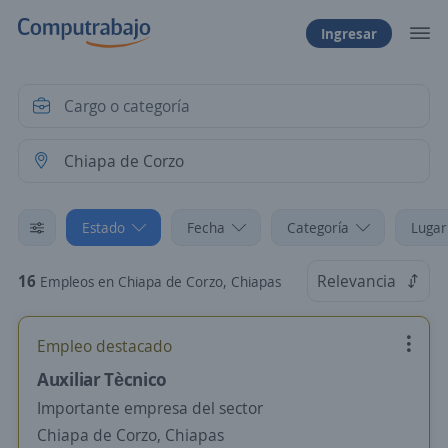
Ingresar
Estado
Fecha
Categoría
Lugar
16
Relevancia
Empleos en Chiapa de Corzo, Chiapas
Empleo destacado
Auxiliar Tècnico
Importante empresa del sector
Chiapa de Corzo, Chiapas