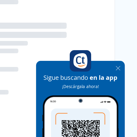
Sigue buscando
en la app
¡Descárgala ahora!