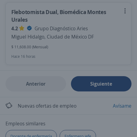
Flebotomista Dual, Biomédica Montes
Urales
4.2
Grupo Diagnóstico Aries
Miguel Hidalgo, Ciudad de México DF
$ 11,608.00 (Mensual)
Hace 16 horas
Anterior
Siguiente
Nuevas ofertas de empleo
Avísame
Empleos similares
Docente de enfermería
Enfermero jefe