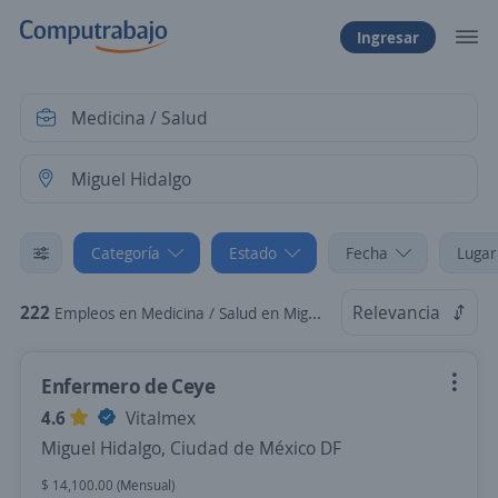
Ingresar
Categoría
Estado
Fecha
Lugar
222
Relevancia
Empleos en Medicina / Salud en Miguel Hidalgo, Ciudad de México DF
Enfermero de Ceye
4.6
Vitalmex
Miguel Hidalgo, Ciudad de México DF
$ 14,100.00 (Mensual)