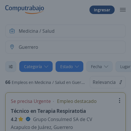
Ingresar
Categoría
Estado
Fecha
Lugar
66
Relevancia
Empleos en Medicina / Salud en Guerrero
Se precisa Urgente
Empleo destacado
Técnico en Terapia Respiratotia
4.2
Grupo Consulmed SA de CV
Acapulco de Juárez, Guerrero