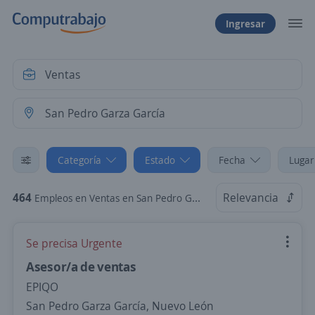
Ingresar
Categoría
Estado
Fecha
Lugar
464
Relevancia
Empleos en Ventas en San Pedro Garza García, Nuevo León
Se precisa Urgente
Asesor/a de ventas
EPIQO
San Pedro Garza García, Nuevo León