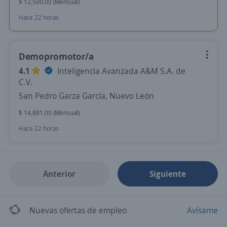
$ 12,500.00 (Mensual)
Hace 22 horas
Demopromotor/a
4.1
Inteligencia Avanzada A&M S.A. de
C.V.
San Pedro Garza García, Nuevo León
$ 14,881.00 (Mensual)
Hace 22 horas
Anterior
Siguiente
Nuevas ofertas de empleo
Avísame