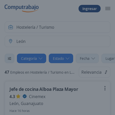
Ingresar
Categoría
Estado
Fecha
Lugar
47
Relevancia
Empleos en Hostelería / Turismo en León, Guanajuato
Jefe de cocina Alboa Plaza Mayor
4.3
Cinemex
León, Guanajuato
Hace 16 horas