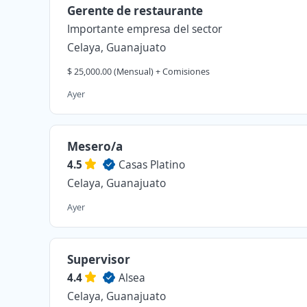
Gerente de restaurante
Importante empresa del sector
Celaya, Guanajuato
$ 25,000.00 (Mensual) + Comisiones
Ayer
Mesero/a
4.5
Casas Platino
Celaya, Guanajuato
Ayer
Supervisor
4.4
Alsea
Celaya, Guanajuato