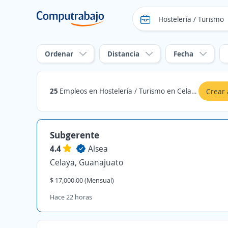
Ordenar
Distancia
Fecha
25
Empleos en Hostelería / Turismo en Celaya, Guanajuato
Crear 
Subgerente
4.4
Alsea
Celaya, Guanajuato
$ 17,000.00 (Mensual)
Hace 22 horas