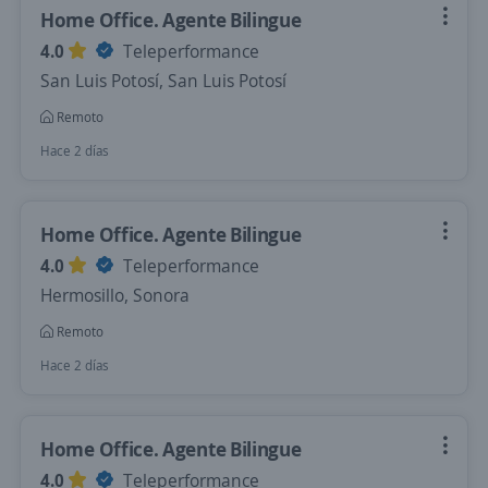
Home Office. Agente Bilingue
4.0
Teleperformance
San Luis Potosí, San Luis Potosí
Remoto
Hace 2 días
Home Office. Agente Bilingue
4.0
Teleperformance
Hermosillo, Sonora
Remoto
Hace 2 días
Home Office. Agente Bilingue
4.0
Teleperformance