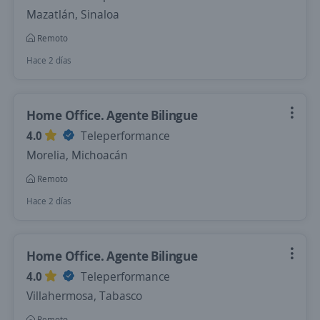
Mazatlán, Sinaloa
Remoto
Hace 2 días
Home Office. Agente Bilingue
4.0
Teleperformance
Morelia, Michoacán
Remoto
Hace 2 días
Home Office. Agente Bilingue
4.0
Teleperformance
Villahermosa, Tabasco
Remoto