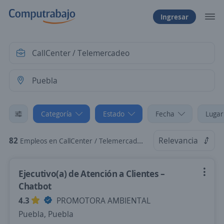
Ingresar
Categoría
Estado
Fecha
Lugar
82
Relevancia
Empleos en CallCenter / Telemercadeo en Puebla
Ejecutivo(a) de Atención a Clientes –
Chatbot
4.3
PROMOTORA AMBIENTAL
Puebla, Puebla