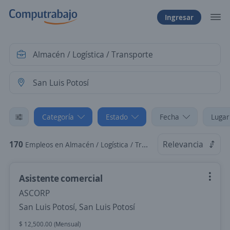
Ingresar
Categoría
Estado
Fecha
Lugar
170
Relevancia
Empleos en Almacén / Logística / Transporte en San Luis Potosí, San Luis Potosí
Asistente comercial
ASCORP
San Luis Potosí, San Luis Potosí
$ 12,500.00 (Mensual)