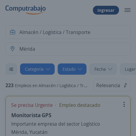
Ingresar
Categoría
Estado
Fecha
Lugar
223
Relevancia
Empleos en Almacén / Logística / Transporte en Mérida, Yucatán
Se precisa Urgente
Empleo destacado
Monitorista GPS
Importante empresa del sector Logístico
Mérida, Yucatán