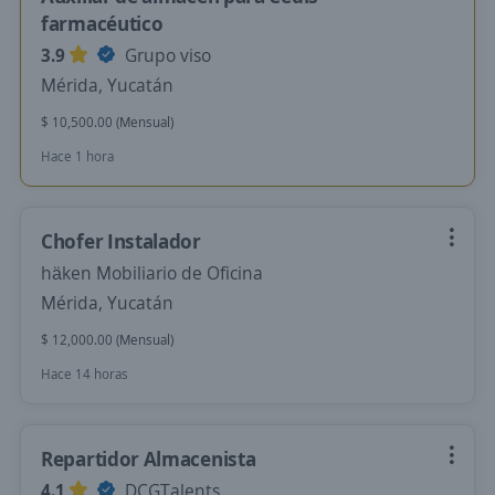
farmacéutico
3.9
Grupo viso
Mérida, Yucatán
$ 10,500.00 (Mensual)
Hace 1 hora
Chofer Instalador
häken Mobiliario de Oficina
Mérida, Yucatán
$ 12,000.00 (Mensual)
Hace 14 horas
Repartidor Almacenista
4.1
DCGTalents