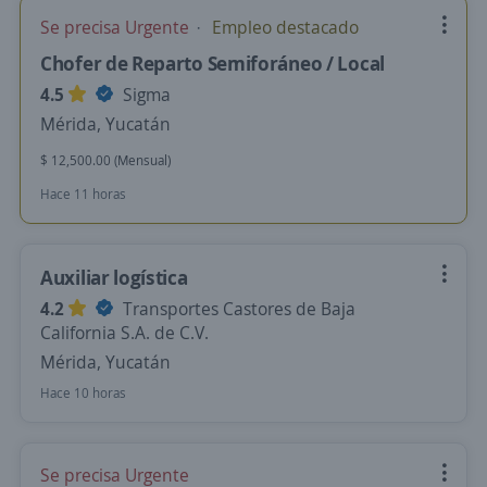
Se precisa Urgente
Empleo destacado
Chofer de Reparto Semiforáneo / Local
4.5
Sigma
Mérida, Yucatán
$ 12,500.00 (Mensual)
Hace 11 horas
Auxiliar logística
4.2
Transportes Castores de Baja
California S.A. de C.V.
Mérida, Yucatán
Hace 10 horas
Se precisa Urgente