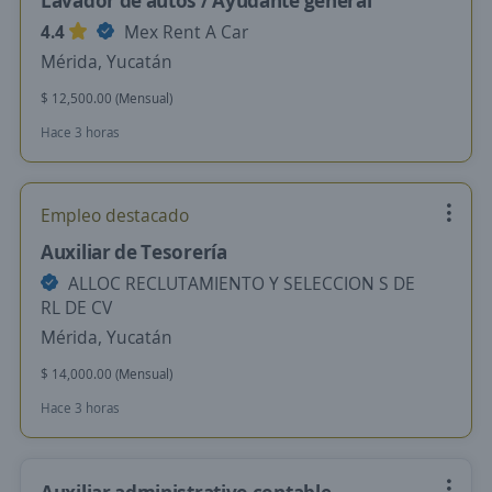
Lavador de autos / Ayudante general
4.4
Mex Rent A Car
Mérida, Yucatán
$ 12,500.00 (Mensual)
Hace 3 horas
Empleo destacado
Auxiliar de Tesorería
ALLOC RECLUTAMIENTO Y SELECCION S DE
RL DE CV
Mérida, Yucatán
$ 14,000.00 (Mensual)
Hace 3 horas