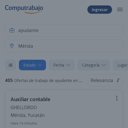
Ingresar
Estado
Fecha
Categoría
Lugar
405
Relevancia
Ofertas de trabajo de ayudante en Mérida, Yucatán
Auxiliar contable
GHELLORDO
Mérida, Yucatán
Hace 16 minutos