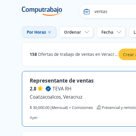
Por Horas
Ordenar
Fecha
L
158
Ofertas de trabajo de ventas en Veracruz: Por Horas
Crear 
Representante de ventas
2.8
TEVA RH
Coatzacoalcos, Veracruz
$ 30,000.00 (Mensual) + Comisiones
Presencial y remot
Ayer