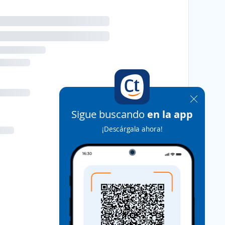
Sigue buscando
en la app
¡Descárgala ahora!