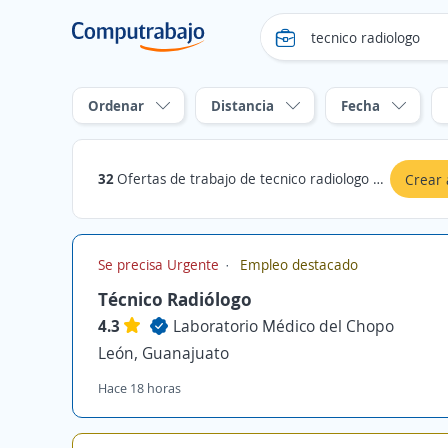
Ordenar
Distancia
Fecha
32
Ofertas de trabajo de tecnico radiologo en León, Guanajuato
Crear 
Se precisa Urgente
Empleo destacado
Técnico Radiólogo
4.3
Laboratorio Médico del Chopo
León, Guanajuato
Hace 18 horas