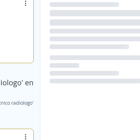
iologo' en
nico radiologo'