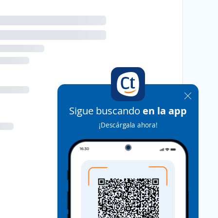
Sigue buscando
en la app
¡Descárgala ahora!