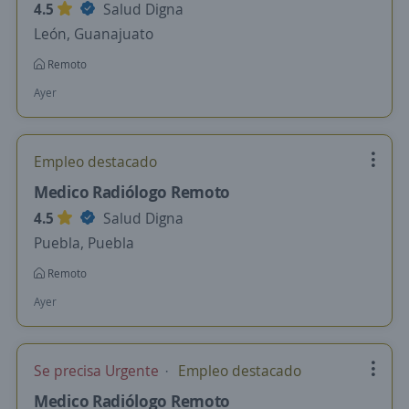
4.5
Salud Digna
León, Guanajuato
Remoto
Ayer
Empleo destacado
Medico Radiólogo Remoto
4.5
Salud Digna
Puebla, Puebla
Remoto
Ayer
Se precisa Urgente
Empleo destacado
Medico Radiólogo Remoto