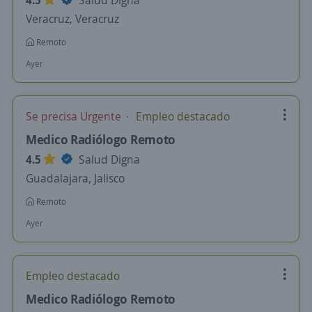
4.5
Salud Digna
Veracruz, Veracruz
Remoto
Ayer
Se precisa Urgente
Empleo destacado
Medico Radiólogo Remoto
4.5
Salud Digna
Guadalajara, Jalisco
Remoto
Ayer
Empleo destacado
Medico Radiólogo Remoto