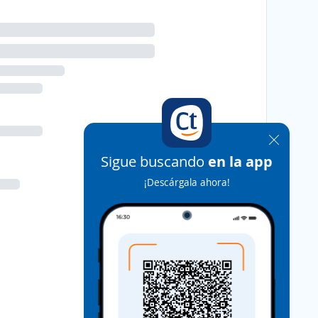
Sigue buscando
en la app
¡Descárgala ahora!