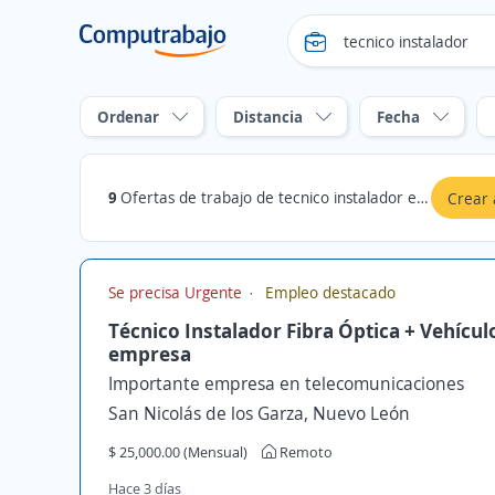
Ordenar
Distancia
Fecha
9
Ofertas de trabajo de tecnico instalador en Cuautlancingo, Puebla
Crear 
Se precisa Urgente
Empleo destacado
Técnico Instalador Fibra Óptica + Vehículo
empresa
Importante empresa en telecomunicaciones
San Nicolás de los Garza, Nuevo León
$ 25,000.00 (Mensual)
Remoto
Hace 3 días