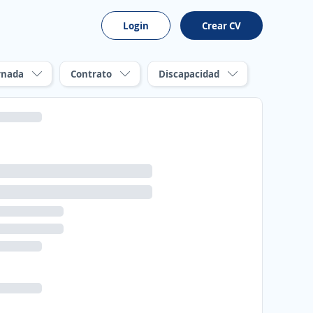
Login
Crear CV
rnada
Contrato
Discapacidad