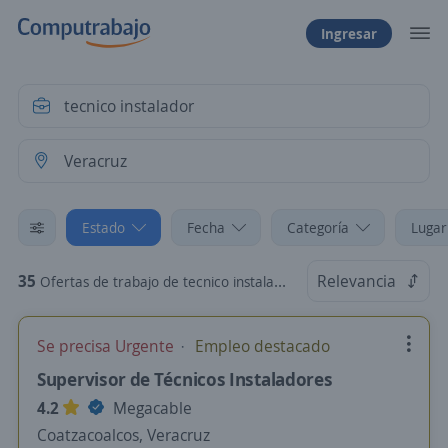
Ingresar
Estado
Fecha
Categoría
Lugar
35
Relevancia
Ofertas de trabajo de tecnico instalador en Veracruz
Se precisa Urgente
Empleo destacado
Supervisor de Técnicos Instaladores
4.2
Megacable
Coatzacoalcos, Veracruz