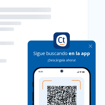
Sigue buscando
en la app
¡Descárgala ahora!