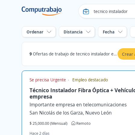
Ordenar
Distancia
Fecha
9
Ofertas de trabajo de tecnico instalador en Boca del Río, Veracruz
Crear 
Se precisa Urgente
Empleo destacado
Técnico Instalador Fibra Óptica + Vehículo
empresa
Importante empresa en telecomunicaciones
San Nicolás de los Garza, Nuevo León
$ 25,000.00 (Mensual)
Remoto
Hace 2 días